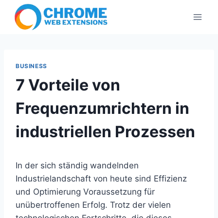
Skip
to
content
BUSINESS
7 Vorteile von
Frequenzumrichtern in
industriellen Prozessen
In der sich ständig wandelnden
Industrielandschaft von heute sind Effizienz
und Optimierung Voraussetzung für
unübertroffenen Erfolg. Trotz der vielen
technologischen Fortschritte, die dieses